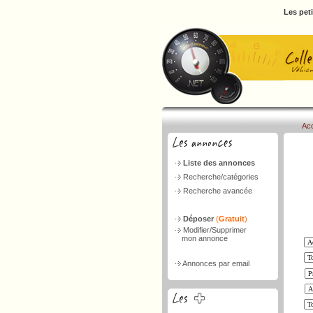
Les pet
Acc
Liste des annonces
Recherche/catégories
Recherche avancée
Déposer
(
Gratuit
)
Modifier/Supprimer
mon annonce
Annonces par email