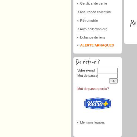
Certificat de vente
Assurance collection
Rétromobile
Auto-collection.org
Echange de liens
ALERTE ARNAQUES
Votre e-mail
Mot de passe
Mot de passe perdu?
Mentions légales